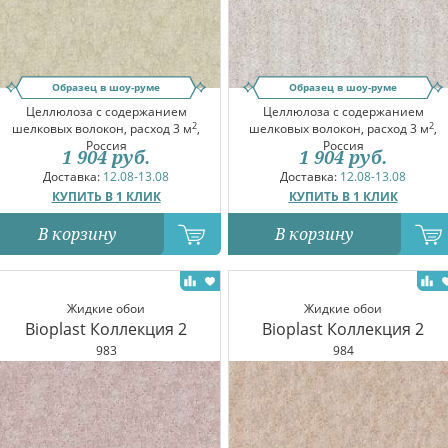
Образец в шоу-руме
Образец в шоу-руме
Целлюлоза с содержанием
Целлюлоза с содержанием
2
2
шелковых волокон, расход 3 м
,
шелковых волокон, расход 3 м
,
Россия
Россия
1 904
руб.
1 904
руб.
Доставка:
12.08-13.08
Доставка:
12.08-13.08
КУПИТЬ В 1 КЛИК
КУПИТЬ В 1 КЛИК
В корзину
В корзину
Жидкие обои
Жидкие обои
Bioplast Коллекция 2
Bioplast Коллекция 2
983
984