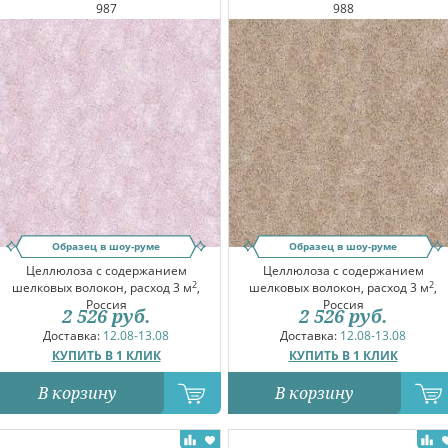
987
988
Образец в шоу-руме
Образец в шоу-руме
Целлюлоза с содержанием
Целлюлоза с содержанием
2
2
шелковых волокон, расход 3 м
,
шелковых волокон, расход 3 м
,
Россия
Россия
2 526
руб.
2 526
руб.
Доставка:
12.08-13.08
Доставка:
12.08-13.08
КУПИТЬ В 1 КЛИК
КУПИТЬ В 1 КЛИК
В корзину
В корзину