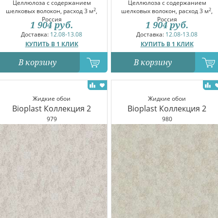
Целлюлоза с содержанием
Целлюлоза с содержанием
2
2
шелковых волокон, расход 3 м
,
шелковых волокон, расход 3 м
,
Россия
Россия
1 904
руб.
1 904
руб.
Доставка:
12.08-13.08
Доставка:
12.08-13.08
КУПИТЬ В 1 КЛИК
КУПИТЬ В 1 КЛИК
В корзину
В корзину
Жидкие обои
Жидкие обои
Bioplast Коллекция 2
Bioplast Коллекция 2
979
980