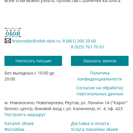
всем этом можно узнать, пролистав странички каталога.
krasnodar@sdvk-oboi.ru
8 (861) 200 29 60
8 (925) 761 70 61
Написать письмо
Заказать звонок
Без выходных с 10:00 до
Политика
20:00
конфиденциальности
Согласие на обработку
персональных данных
м. Новокосино, Новогиреево, Реутов, ул. Ленина 1А ("Карат"
бизнес-центр, боковой вход с ул. Калинина), эт. 4, оф. 423
Построить маршрут
Каталог обоев
Доставка и оплата
Фотообои
Услуга поклейки обоев