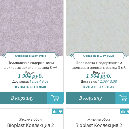
Образец в шоу-руме
Образец в шоу-руме
Целлюлоза с содержанием
Целлюлоза с содержанием
2
2
шелковых волокон, расход 3 м
,
шелковых волокон, расход 3 м
,
Россия
Россия
1 904
руб.
1 904
руб.
Доставка:
12.08-13.08
Доставка:
12.08-13.08
КУПИТЬ В 1 КЛИК
КУПИТЬ В 1 КЛИК
В корзину
В корзину
Жидкие обои
Жидкие обои
Bioplast Коллекция 2
Bioplast Коллекция 2