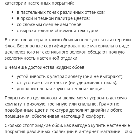
категории настенных покрытий:
в пастельных тонах различных оттенков;
в яркой и темной палитре цветов;
со сложным смешением тонов;
с выразительной объемной текстурой.
В качестве декора в таких обоях используются глиттер или
флок. Безопасные сертифицированные материалы в виде
целлюлозного и текстильного волокон обещают полную
экологичность настенной отделки.
В чем еще достоинства жидких обоев:
устойчивость к ультрафиолету (они не выгорают);
отсутствие статичности (не удерживают пыль);
дополнительная звуко- и теплоизоляция.
Покрытия из целлюлозы и шелка могут украсить детскую
комнату, прихожую, гостиную или спальню. Грамотно
подобранные цвет и текстура дополнят дизайн любого
помещения, обеспечивая настоящий комфорт.
Сколько стоят жидкие обои, как выгодно купить настенные
покрытия различных коллекций в интернет-магазине – обо