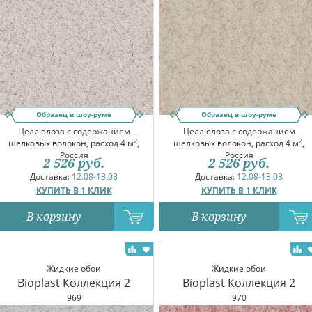
Образец в шоу-руме
Образец в шоу-руме
Целлюлоза с содержанием
Целлюлоза с содержанием
2
2
шелковых волокон, расход 4 м
,
шелковых волокон, расход 4 м
,
Россия
Россия
2 526
руб.
2 526
руб.
Доставка:
12.08-13.08
Доставка:
12.08-13.08
КУПИТЬ В 1 КЛИК
КУПИТЬ В 1 КЛИК
В корзину
В корзину
Жидкие обои
Жидкие обои
Bioplast Коллекция 2
Bioplast Коллекция 2
969
970