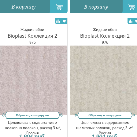
В корзину
В корзину
Жидкие обои
Жидкие обои
Bioplast Коллекция 2
Bioplast Коллекция 2
975
976
Образец в шоу-руме
Образец в шоу-руме
Целлюлоза с содержанием
Целлюлоза с содержанием
2
2
шелковых волокон, расход 3 м
,
шелковых волокон, расход 3 м
,
Россия
Россия
1 904
руб.
1 904
руб.