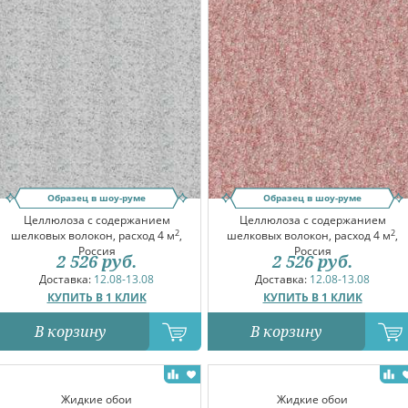
Образец в шоу-руме
Образец в шоу-руме
Целлюлоза с содержанием
Целлюлоза с содержанием
2
2
шелковых волокон, расход 4 м
,
шелковых волокон, расход 4 м
,
Россия
Россия
2 526
руб.
2 526
руб.
Доставка:
12.08-13.08
Доставка:
12.08-13.08
КУПИТЬ В 1 КЛИК
КУПИТЬ В 1 КЛИК
В корзину
В корзину
Жидкие обои
Жидкие обои