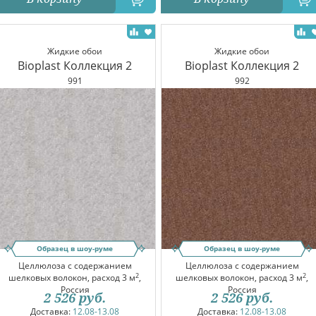
Жидкие обои
Жидкие обои
Bioplast Коллекция 2
Bioplast Коллекция 2
991
992
Образец в шоу-руме
Образец в шоу-руме
Целлюлоза с содержанием
Целлюлоза с содержанием
2
2
шелковых волокон, расход 3 м
,
шелковых волокон, расход 3 м
,
Россия
Россия
2 526
руб.
2 526
руб.
Доставка:
12.08-13.08
Доставка:
12.08-13.08