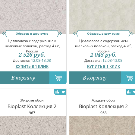
Образец в шоу-руме
Образец в шоу-руме
Целлюлоза с содержанием
Целлюлоза с содержанием
2
2
шелковых волокон, расход 4 м
,
шелковых волокон, расход 4 м
,
Россия
Россия
2 526
руб.
2 045
руб.
Доставка:
12.08-13.08
Доставка:
12.08-13.08
КУПИТЬ В 1 КЛИК
КУПИТЬ В 1 КЛИК
В корзину
В корзину
Жидкие обои
Жидкие обои
Bioplast Коллекция 2
Bioplast Коллекция 2
967
968