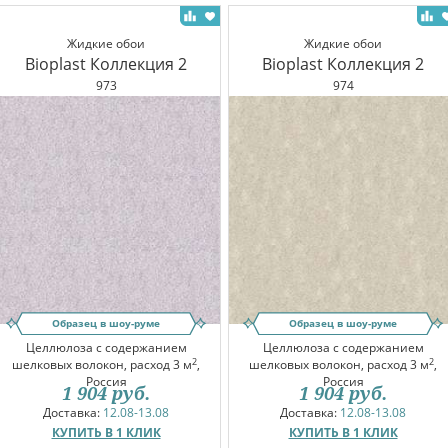
Жидкие обои
Жидкие обои
Bioplast Коллекция 2
Bioplast Коллекция 2
973
974
Образец в шоу-руме
Образец в шоу-руме
Целлюлоза с содержанием
Целлюлоза с содержанием
2
2
шелковых волокон, расход 3 м
,
шелковых волокон, расход 3 м
,
Россия
Россия
1 904
руб.
1 904
руб.
Доставка:
12.08-13.08
Доставка:
12.08-13.08
КУПИТЬ В 1 КЛИК
КУПИТЬ В 1 КЛИК