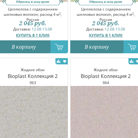
Образец в шоу-руме
Образец в шоу-руме
Целлюлоза с содержанием
Целлюлоза с содержанием
2
2
шелковых волокон, расход 4 м
,
шелковых волокон, расход 4 м
,
Россия
Россия
2 045
руб.
2 045
руб.
Доставка:
12.08-13.08
Доставка:
12.08-13.08
КУПИТЬ В 1 КЛИК
КУПИТЬ В 1 КЛИК
В корзину
В корзину
Жидкие обои
Жидкие обои
Bioplast Коллекция 2
Bioplast Коллекция 2
963
964