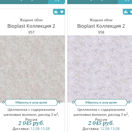
Жидкие обои
Жидкие обои
Bioplast Коллекция 2
Bioplast Коллекция 2
957
958
Образец в шоу-руме
Образец в шоу-руме
Целлюлоза с содержанием
Целлюлоза с содержанием
2
2
шелковых волокон, расход 3 м
,
шелковых волокон, расход 3 м
,
Россия
Россия
2 045
руб.
2 045
руб.
Доставка:
12.08-13.08
Доставка:
12.08-13.08