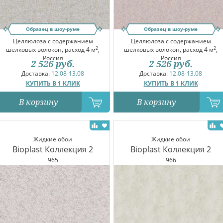
Образец в шоу-руме
Образец в шоу-руме
Целлюлоза с содержанием
Целлюлоза с содержанием
2
2
шелковых волокон, расход 4 м
,
шелковых волокон, расход 4 м
,
Россия
Россия
2 526
руб.
2 526
руб.
Доставка:
12.08-13.08
Доставка:
12.08-13.08
КУПИТЬ В 1 КЛИК
КУПИТЬ В 1 КЛИК
В корзину
В корзину
Жидкие обои
Жидкие обои
Bioplast Коллекция 2
Bioplast Коллекция 2
965
966