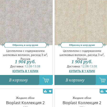
Образец в шоу-руме
Образец в шоу-руме
Целлюлоза с содержанием
Целлюлоза с содержанием
2
2
шелковых волокон, расход 3 м
,
шелковых волокон, расход 3 м
,
Россия
Россия
1 904
руб.
1 904
руб.
Доставка:
12.08-13.08
Доставка:
12.08-13.08
КУПИТЬ В 1 КЛИК
КУПИТЬ В 1 КЛИК
В корзину
В корзину
Жидкие обои
Жидкие обои
Bioplast Коллекция 2
Bioplast Коллекция 2