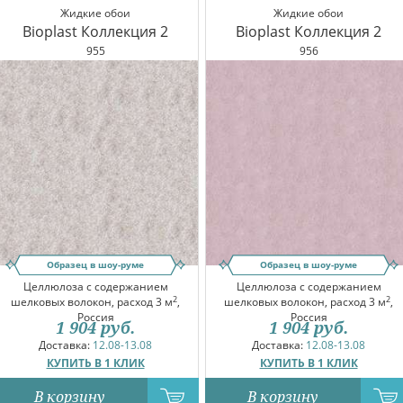
Жидкие обои
Жидкие обои
Bioplast Коллекция 2
Bioplast Коллекция 2
955
956
Образец в шоу-руме
Образец в шоу-руме
Целлюлоза с содержанием
Целлюлоза с содержанием
2
2
шелковых волокон, расход 3 м
,
шелковых волокон, расход 3 м
,
Россия
Россия
1 904
руб.
1 904
руб.
Доставка:
12.08-13.08
Доставка:
12.08-13.08
КУПИТЬ В 1 КЛИК
КУПИТЬ В 1 КЛИК
В корзину
В корзину