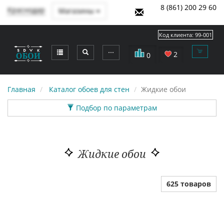
8 (861) 200 29 60
Краснодар
Магазины
Код клиента:
99-001
⋯
2
0
Главная
Каталог обоев для стен
Жидкие обои
Подбор по параметрам
Жидкие обои
625 товаров