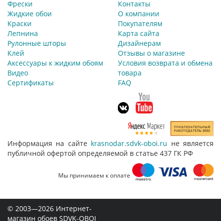
Фрески
Контакты
Жидкие обои
О компании
Краски
Покупателям
Лепнина
Карта сайта
Рулонные шторы
Дизайнерам
Клей
Отзывы о магазине
Аксессуары к жидким обоям
Условия возврата и обмена
Видео
товара
Сертификаты
FAQ
Информация на сайте
krasnodar.sdvk-oboi.ru
не является
публичной офертой определяемой в статье 437 ГК РФ
Мы принимаем к оплате
© 2003—2026 Интернет-
магазин обоев SDVK-OBOI