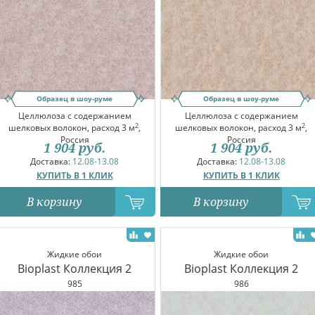
Образец в шоу-руме
Образец в шоу-руме
Целлюлоза с содержанием
Целлюлоза с содержанием
2
2
шелковых волокон, расход 3 м
,
шелковых волокон, расход 3 м
,
Россия
Россия
1 904
руб.
1 904
руб.
Доставка:
12.08-13.08
Доставка:
12.08-13.08
КУПИТЬ В 1 КЛИК
КУПИТЬ В 1 КЛИК
В корзину
В корзину
Жидкие обои
Жидкие обои
Bioplast Коллекция 2
Bioplast Коллекция 2
985
986