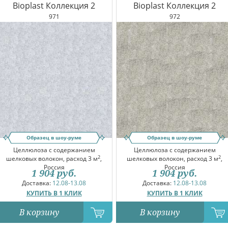
Bioplast Коллекция 2
Bioplast Коллекция 2
971
972
Образец в шоу-руме
Образец в шоу-руме
Целлюлоза с содержанием
Целлюлоза с содержанием
2
2
шелковых волокон, расход 3 м
,
шелковых волокон, расход 3 м
,
Россия
Россия
1 904
руб.
1 904
руб.
Доставка:
12.08-13.08
Доставка:
12.08-13.08
КУПИТЬ В 1 КЛИК
КУПИТЬ В 1 КЛИК
В корзину
В корзину