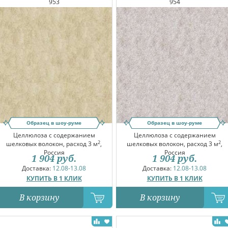
953
954
Образец в шоу-руме
Образец в шоу-руме
Целлюлоза с содержанием
Целлюлоза с содержанием
2
2
шелковых волокон, расход 3 м
,
шелковых волокон, расход 3 м
,
Россия
Россия
1 904
руб.
1 904
руб.
Доставка:
12.08-13.08
Доставка:
12.08-13.08
КУПИТЬ В 1 КЛИК
КУПИТЬ В 1 КЛИК
В корзину
В корзину