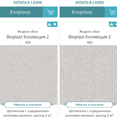
КУПИТЬ В 1 КЛИК
КУПИТЬ В 1 КЛИК
В корзину
В корзину
Жидкие обои
Жидкие обои
Bioplast Коллекция 2
Bioplast Коллекция 2
959
960
Образец в шоу-руме
Образец в шоу-руме
Целлюлоза с содержанием
Целлюлоза с содержанием
2
2
шелковых волокон, расход 3 м
,
шелковых волокон, расход 3 м
,