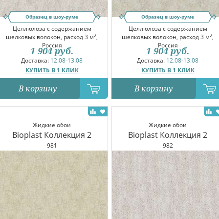
Образец в шоу-руме
Образец в шоу-руме
Целлюлоза с содержанием
Целлюлоза с содержанием
2
2
шелковых волокон, расход 3 м
,
шелковых волокон, расход 3 м
,
Россия
Россия
1 904
руб.
1 904
руб.
Доставка:
12.08-13.08
Доставка:
12.08-13.08
КУПИТЬ В 1 КЛИК
КУПИТЬ В 1 КЛИК
В корзину
В корзину
Жидкие обои
Жидкие обои
Bioplast Коллекция 2
Bioplast Коллекция 2
981
982