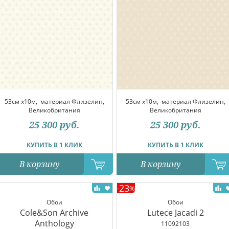
53см x10м,
материал Флизелин,
53см x10м,
материал Флизелин,
Великобритания
Великобритания
25 300
руб.
25 300
руб.
КУПИТЬ В 1 КЛИК
КУПИТЬ В 1 КЛИК
В корзину
В корзину
23
-
%
Обои
Обои
Cole&Son Archive
Lutece Jacadi 2
Anthology
11092103