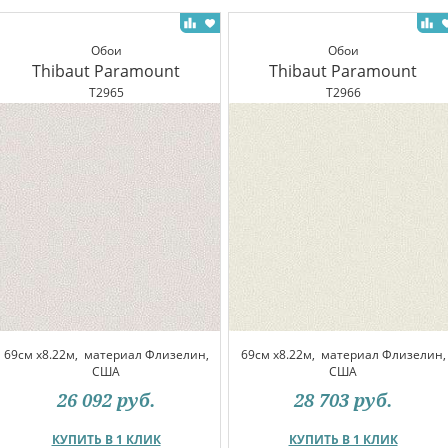
Обои
Обои
Thibaut Paramount
Thibaut Paramount
T2965
T2966
69см x8.22м,
материал Флизелин,
69см x8.22м,
материал Флизелин,
США
США
26 092
руб.
28 703
руб.
КУПИТЬ В 1 КЛИК
КУПИТЬ В 1 КЛИК