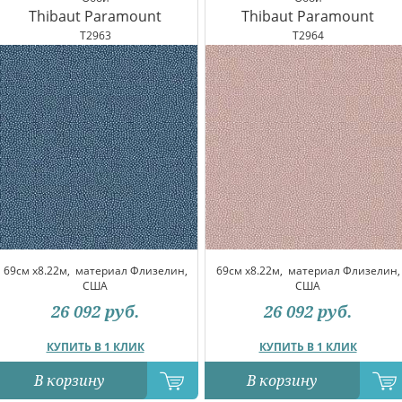
Thibaut Paramount
Thibaut Paramount
T2963
T2964
69см x8.22м,
материал Флизелин,
69см x8.22м,
материал Флизелин,
США
США
26 092
руб.
26 092
руб.
КУПИТЬ В 1 КЛИК
КУПИТЬ В 1 КЛИК
В корзину
В корзину