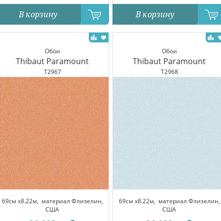
В корзину
В корзину
Обои
Обои
Thibaut Paramount
Thibaut Paramount
T2967
T2968
69см x8.22м,
материал Флизелин,
69см x8.22м,
материал Флизелин,
США
США