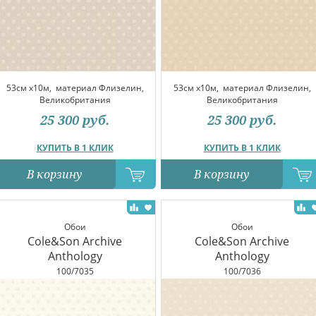
53см x10м,
материал Флизелин,
53см x10м,
материал Флизелин,
Великобритания
Великобритания
25 300
руб.
25 300
руб.
КУПИТЬ В 1 КЛИК
КУПИТЬ В 1 КЛИК
В корзину
В корзину
Обои
Обои
Cole&Son Archive
Cole&Son Archive
Anthology
Anthology
100/7035
100/7036