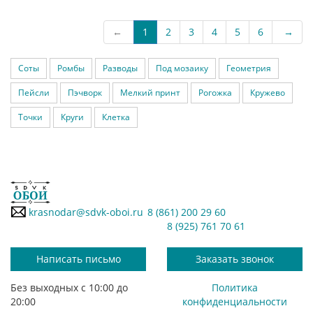
←
1
2
3
4
5
6
→
Соты
Ромбы
Разводы
Под мозаику
Геометрия
Пейсли
Пэчворк
Мелкий принт
Рогожка
Кружево
Точки
Круги
Клетка
krasnodar@sdvk-oboi.ru
8 (861) 200 29 60
8 (925) 761 70 61
Написать письмо
Заказать звонок
Без выходных с 10:00 до
Политика
20:00
конфиденциальности