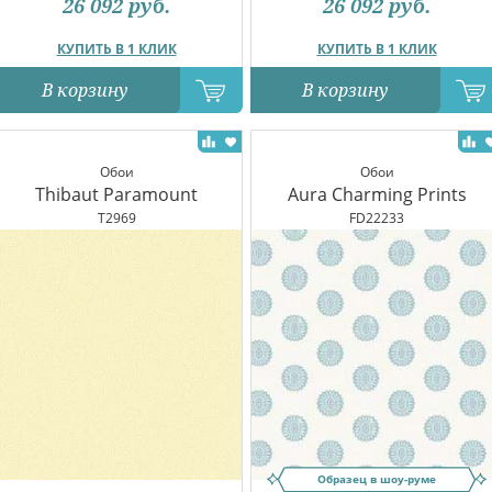
26 092
руб.
26 092
руб.
КУПИТЬ В 1 КЛИК
КУПИТЬ В 1 КЛИК
В корзину
В корзину
Обои
Обои
Thibaut Paramount
Aura Charming Prints
T2969
FD22233
Образец в шоу-руме