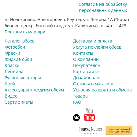
Согласие на обработку
персональных данных
м. Новокосино, Новогиреево, Реутов, ул. Ленина 1А ("Карат"
бизнес-центр, боковой вход с ул. Калинина), эт. 4, оф. 423
Построить маршрут
Каталог обоев
Доставка и оплата
Фотообои
Услуга поклейки обоев
Фрески
Контакты
Жидкие обои
О компании
Краски
Покупателям
Лепнина
Карта сайта
Рулонные шторы
Дизайнерам
Клей
Отзывы о магазине
Аксессуары к жидким обоям
Условия возврата и обмена
Видео
товара
Сертификаты
FAQ