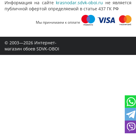
Информация на сайте
krasnodar.sdvk-oboi.ru
не является
публичной офертой определяемой в статье 437 ГК РФ
Мы принимаем к оплате
© 2003—2026 Интернет-
магазин обоев SDVK-OBOI