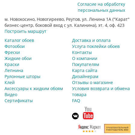
Согласие на обработку
персональных данных
м. Новокосино, Новогиреево, Реутов, ул. Ленина 1А ("Карат"
бизнес-центр, боковой вход с ул. Калинина), эт. 4, оф. 423
Построить маршрут
Каталог обоев
Доставка и оплата
Фотообои
Услуга поклейки обоев
Фрески
Контакты
Жидкие обои
О компании
Краски
Покупателям
Лепнина
Карта сайта
Рулонные шторы
Дизайнерам
Клей
Отзывы о магазине
Аксессуары к жидким обоям
Условия возврата и обмена
Видео
товара
Сертификаты
FAQ