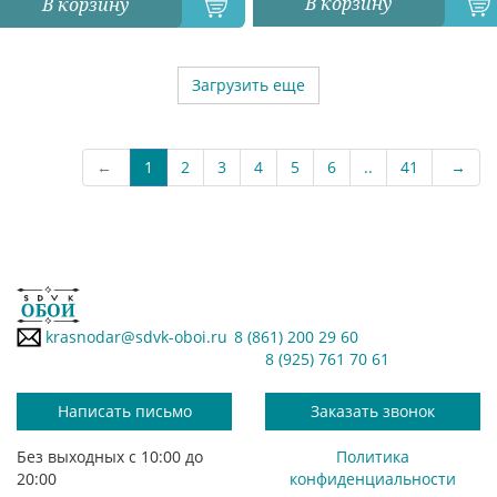
В корзину
В корзину
Загрузить еще
←
1
2
3
4
5
6
..
41
→
krasnodar@sdvk-oboi.ru
8 (861) 200 29 60
8 (925) 761 70 61
Написать письмо
Заказать звонок
Без выходных с 10:00 до
Политика
20:00
конфиденциальности