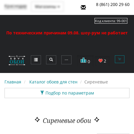
8 (861) 200 29 60
Краснодар
Магазины
Код клиента:
99-001
По техническим причинам 09.08. шоу-рум не работает
⋯
2
0
Главная
Каталог обоев для стен
Сиреневые
Подбор по параметрам
Сиреневые обои