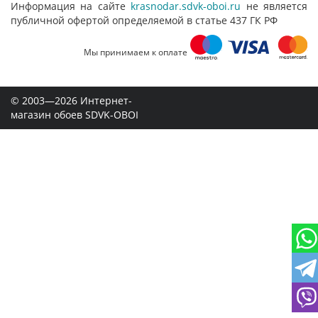
Информация на сайте
krasnodar.sdvk-oboi.ru
не является
публичной офертой определяемой в статье 437 ГК РФ
Мы принимаем к оплате
© 2003—2026 Интернет-
магазин обоев SDVK-OBOI