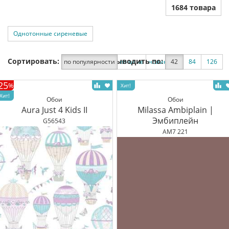
1684 товара
Однотонные сиреневые
Сортировать:
Выводить по:
по популярности
по цене
новинки
42
по скидке
84
126
25
%
Обои
Обои
Aura Just 4 Kids II
Milassa Ambiplain |
Эмбиплейн
G56543
AM7 221