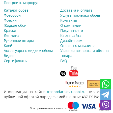
Построить маршрут
Каталог обоев
Доставка и оплата
Фотообои
Услуга поклейки обоев
Фрески
Контакты
Жидкие обои
О компании
Краски
Покупателям
Лепнина
Карта сайта
Рулонные шторы
Дизайнерам
Клей
Отзывы о магазине
Аксессуары к жидким обоям
Условия возврата и обмена
Видео
товара
Сертификаты
FAQ
Информация на сайте
krasnodar.sdvk-oboi.ru
не является
публичной офертой определяемой в статье 437 ГК РФ
Мы принимаем к оплате