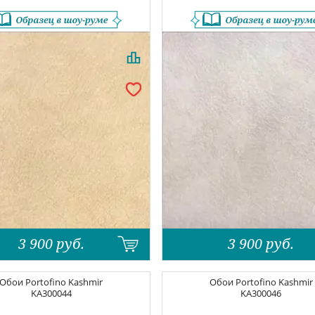
3 900
руб.
3 900
руб.
Обои
Portofino Kashmir
Обои
Portofino Kashmir
KA300044
KA300046