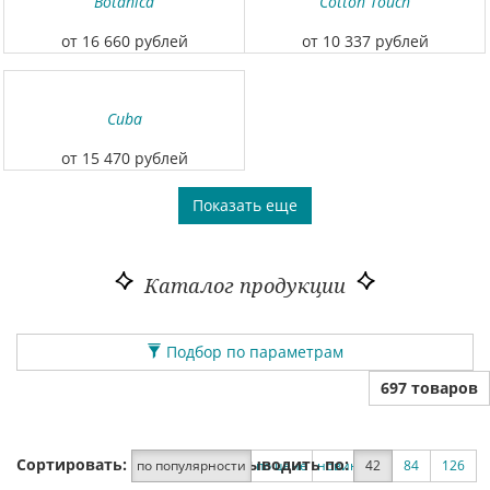
Botanica
Cotton Touch
от 16 660 рублей
от 10 337 рублей
Cuba
от 15 470 рублей
Показать еще
Каталог продукции
Подбор по параметрам
697 товаров
Сортировать:
Выводить по:
по популярности
по цене
новинки
42
по скидке
84
126