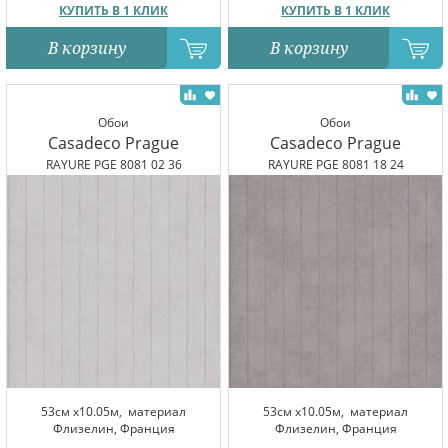
КУПИТЬ В 1 КЛИК
КУПИТЬ В 1 КЛИК
В корзину
В корзину
Обои
Обои
Casadeco Prague
Casadeco Prague
RAYURE PGE 8081 02 36
RAYURE PGE 8081 18 24
53см x10.05м,
материал
53см x10.05м,
материал
Флизелин, Франция
Флизелин, Франция