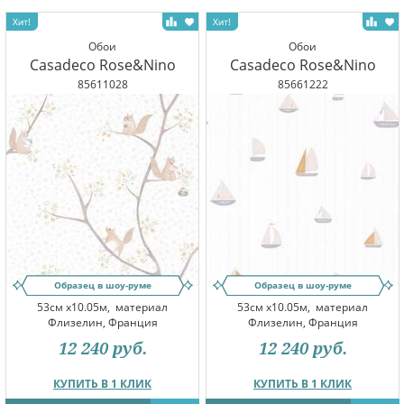
Обои
Обои
Casadeco Rose&Nino
Casadeco Rose&Nino
85611028
85661222
Образец в шоу-руме
Образец в шоу-руме
53см x10.05м,
материал
53см x10.05м,
материал
Флизелин, Франция
Флизелин, Франция
12 240
руб.
12 240
руб.
КУПИТЬ В 1 КЛИК
КУПИТЬ В 1 КЛИК