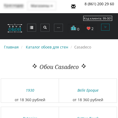
8 (861) 200 29 60
Краснодар
Магазины
Код клиента:
99-001
⋯
2
0
Главная
Каталог обоев для стен
Casadeco
Обои Casadeco
1930
Belle Epoque
от 18 360 рублей
от 18 360 рублей