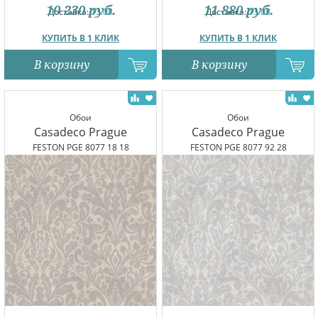
10 230
руб.
11 880
руб.
Доставка:
13.08
Доставка:
13.08
КУПИТЬ В 1 КЛИК
КУПИТЬ В 1 КЛИК
В корзину
В корзину
Обои
Обои
Casadeco Prague
Casadeco Prague
FESTON PGE 8077 18 18
FESTON PGE 8077 92 28