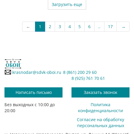
Загрузить еще
←
1
2
3
4
5
6
..
17
→
krasnodar@sdvk-oboi.ru
8 (861) 200 29 60
8 (925) 761 70 61
Написать письмо
Заказать звонок
Без выходных с 10:00 до
Политика
20:00
конфиденциальности
Согласие на обработку
персональных данных