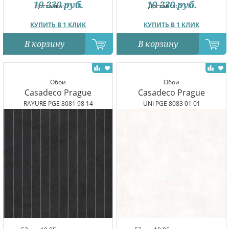
10 230
руб.
10 230
руб.
Доставка:
13.08
Доставка:
13.08
КУПИТЬ В 1 КЛИК
КУПИТЬ В 1 КЛИК
В корзину
В корзину
Обои
Обои
Casadeco Prague
Casadeco Prague
RAYURE PGE 8081 98 14
UNI PGE 8083 01 01