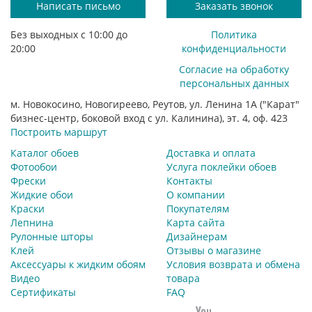
Написать письмо
Заказать звонок
Без выходных с 10:00 до
Политика
20:00
конфиденциальности
Согласие на обработку
персональных данных
м. Новокосино, Новогиреево, Реутов, ул. Ленина 1А ("Карат"
бизнес-центр, боковой вход с ул. Калинина), эт. 4, оф. 423
Построить маршрут
Каталог обоев
Доставка и оплата
Фотообои
Услуга поклейки обоев
Фрески
Контакты
Жидкие обои
О компании
Краски
Покупателям
Лепнина
Карта сайта
Рулонные шторы
Дизайнерам
Клей
Отзывы о магазине
Аксессуары к жидким обоям
Условия возврата и обмена
Видео
товара
Сертификаты
FAQ