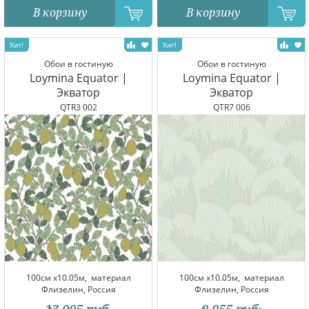
В корзину
В корзину
Обои в гостиную
Обои в гостиную
Loymina Equator |
Loymina Equator |
Экватор
Экватор
QTR3 002
QTR7 006
100см x10.05м,
материал
100см x10.05м,
материал
Флизелин, Россия
Флизелин, Россия