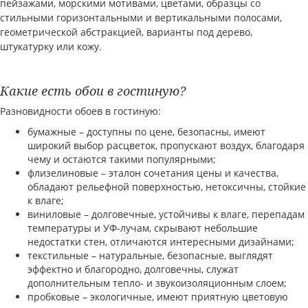
пейзажами, морскими мотивами, цветами, образцы со
стильными горизонтальными и вертикальными полосами,
геометрической абстракцией, варианты под дерево,
штукатурку или кожу.
Какие есть обои в гостиную?
Разновидности обоев в гостиную:
бумажные – доступны по цене, безопасны, имеют
широкий выбор расцветок, пропускают воздух, благодаря
чему и остаются такими популярными;
флизелиновые – эталон сочетания цены и качества,
обладают рельефной поверхностью, нетоксичны, стойкие
к влаге;
виниловые – долговечные, устойчивы к влаге, перепадам
температуры и УФ-лучам, скрывают небольшие
недостатки стен, отличаются интересными дизайнами;
текстильные – натуральные, безопасные, выглядят
эффектно и благородно, долговечны, служат
дополнительным тепло- и звукоизоляционным слоем;
пробковые – экологичные, имеют приятную цветовую