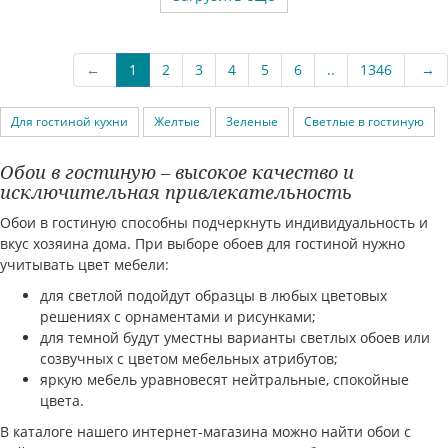
←
1
2
3
4
5
6
..
1346
→
Для гостиной кухни
Желтые
Зеленые
Светлые в гостиную
Обои в гостиную – высокое качество и
исключительная привлекательность
Обои в гостиную способны подчеркнуть индивидуальность и
вкус хозяина дома. При выборе обоев для гостиной нужно
учитывать цвет мебели:
для светлой подойдут образцы в любых цветовых
решениях с орнаментами и рисунками;
для темной будут уместны варианты светлых обоев или
созвучных с цветом мебельных атрибутов;
яркую мебель уравновесят нейтральные, спокойные
цвета.
В каталоге нашего интернет-магазина можно найти обои с