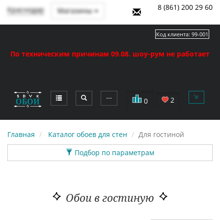
8 (861) 200 29 60
Краснодар
Магазины
Код клиента:
99-001
По техническим причинам 09.08. шоу-рум не работает
⋯
2
0
Главная
Каталог обоев для стен
Для гостиной
Подбор по параметрам
Обои в гостиную