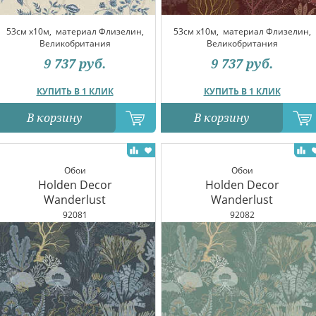
53см x10м,
материал Флизелин,
53см x10м,
материал Флизелин,
Великобритания
Великобритания
9 737
руб.
9 737
руб.
КУПИТЬ В 1 КЛИК
КУПИТЬ В 1 КЛИК
В корзину
В корзину
Обои
Обои
Holden Decor
Holden Decor
Wanderlust
Wanderlust
92081
92082