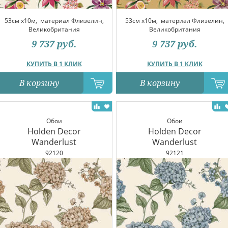
53см x10м,
материал Флизелин,
53см x10м,
материал Флизелин,
Великобритания
Великобритания
9 737
руб.
9 737
руб.
КУПИТЬ В 1 КЛИК
КУПИТЬ В 1 КЛИК
В корзину
В корзину
Обои
Обои
Holden Decor
Holden Decor
Wanderlust
Wanderlust
92120
92121