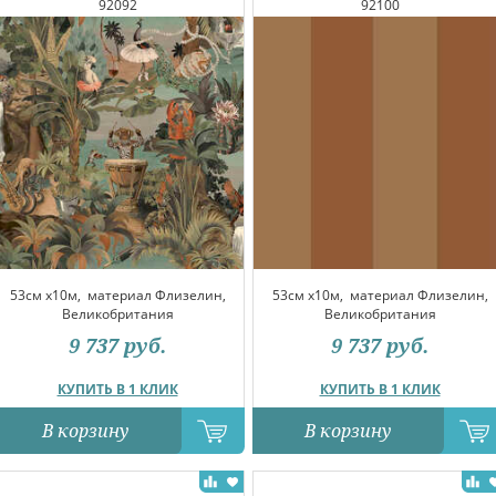
92092
92100
53см x10м,
материал Флизелин,
53см x10м,
материал Флизелин,
Великобритания
Великобритания
9 737
руб.
9 737
руб.
КУПИТЬ В 1 КЛИК
КУПИТЬ В 1 КЛИК
В корзину
В корзину