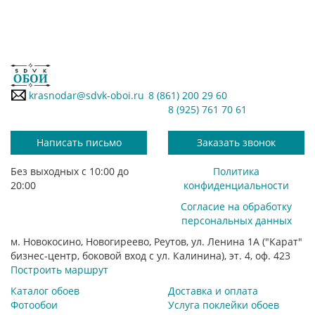
krasnodar@sdvk-oboi.ru
8 (861) 200 29 60
8 (925) 761 70 61
Написать письмо
Заказать звонок
Без выходных с 10:00 до
Политика
20:00
конфиденциальности
Согласие на обработку
персональных данных
м. Новокосино, Новогиреево, Реутов, ул. Ленина 1А ("Карат"
бизнес-центр, боковой вход с ул. Калинина), эт. 4, оф. 423
Построить маршрут
Каталог обоев
Доставка и оплата
Фотообои
Услуга поклейки обоев