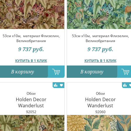
53см x10м,
материал Флизелин,
53см x10м,
материал Флизелин,
Великобритания
Великобритания
9 737
руб.
9 737
руб.
КУПИТЬ В 1 КЛИК
КУПИТЬ В 1 КЛИК
В корзину
В корзину
Обои
Обои
Holden Decor
Holden Decor
Wanderlust
Wanderlust
92052
92060