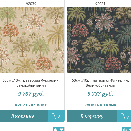
92030
92031
53см x10м,
материал Флизелин,
53см x10м,
материал Флизелин,
Великобритания
Великобритания
9 737
руб.
9 737
руб.
КУПИТЬ В 1 КЛИК
КУПИТЬ В 1 КЛИК
В корзину
В корзину