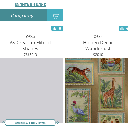
КУПИТЬ В 1 КЛИК
В корзину
Обои
Обои
AS-Creation Elite of
Holden Decor
Shades
Wanderlust
78653-3
92010
Образец в шоу-руме