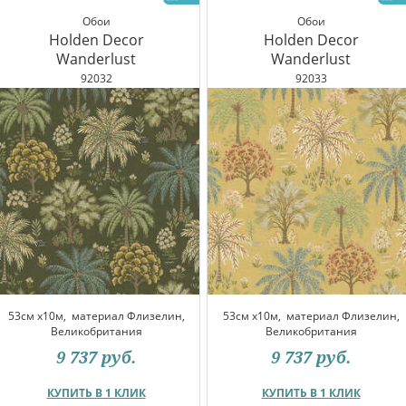
Обои
Обои
Holden Decor
Holden Decor
Wanderlust
Wanderlust
92032
92033
53см x10м,
материал Флизелин,
53см x10м,
материал Флизелин,
Великобритания
Великобритания
9 737
руб.
9 737
руб.
КУПИТЬ В 1 КЛИК
КУПИТЬ В 1 КЛИК