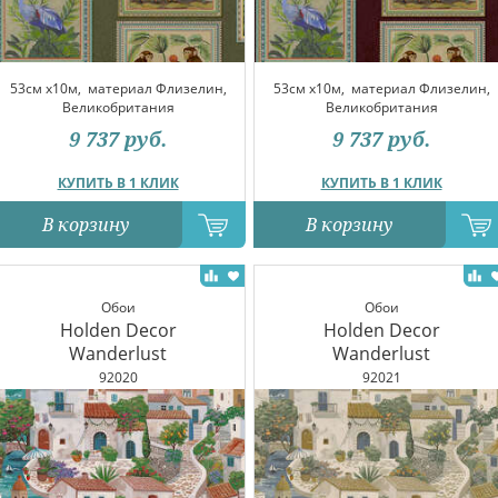
53см x10м,
материал Флизелин,
53см x10м,
материал Флизелин,
Великобритания
Великобритания
9 737
руб.
9 737
руб.
КУПИТЬ В 1 КЛИК
КУПИТЬ В 1 КЛИК
В корзину
В корзину
Обои
Обои
Holden Decor
Holden Decor
Wanderlust
Wanderlust
92020
92021