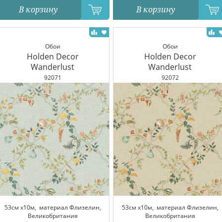
В корзину
В корзину
Обои
Обои
Holden Decor
Holden Decor
Wanderlust
Wanderlust
92071
92072
53см x10м,
материал Флизелин,
53см x10м,
материал Флизелин,
Великобритания
Великобритания