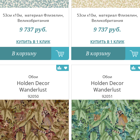
53см x10м,
материал Флизелин,
53см x10м,
материал Флизелин,
Великобритания
Великобритания
9 737
руб.
9 737
руб.
КУПИТЬ В 1 КЛИК
КУПИТЬ В 1 КЛИК
В корзину
В корзину
Обои
Обои
Holden Decor
Holden Decor
Wanderlust
Wanderlust
92050
92051