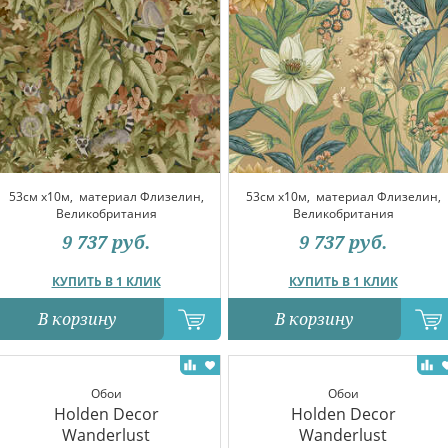
53см x10м,
материал Флизелин,
53см x10м,
материал Флизелин,
Великобритания
Великобритания
9 737
руб.
9 737
руб.
КУПИТЬ В 1 КЛИК
КУПИТЬ В 1 КЛИК
В корзину
В корзину
Обои
Обои
Holden Decor
Holden Decor
Wanderlust
Wanderlust