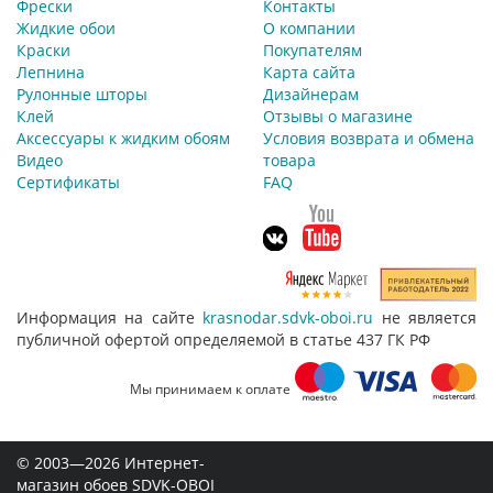
Фрески
Контакты
Жидкие обои
О компании
Краски
Покупателям
Лепнина
Карта сайта
Рулонные шторы
Дизайнерам
Клей
Отзывы о магазине
Аксессуары к жидким обоям
Условия возврата и обмена
Видео
товара
Сертификаты
FAQ
Информация на сайте
krasnodar.sdvk-oboi.ru
не является
публичной офертой определяемой в статье 437 ГК РФ
Мы принимаем к оплате
© 2003—2026 Интернет-
магазин обоев SDVK-OBOI