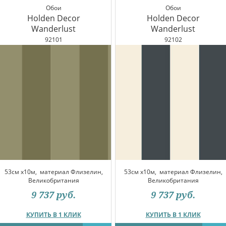
Обои
Обои
Holden Decor
Holden Decor
Wanderlust
Wanderlust
92101
92102
53см x10м,
материал Флизелин,
53см x10м,
материал Флизелин,
Великобритания
Великобритания
9 737
руб.
9 737
руб.
КУПИТЬ В 1 КЛИК
КУПИТЬ В 1 КЛИК