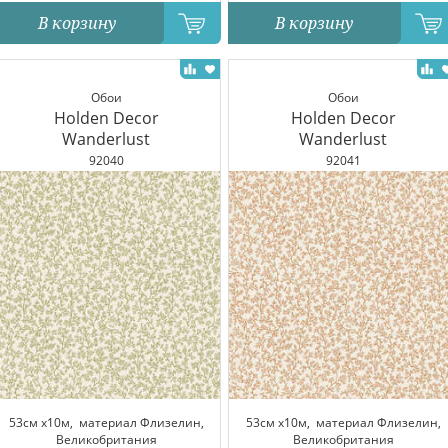
В корзину
В корзину
Обои
Обои
Holden Decor
Holden Decor
Wanderlust
Wanderlust
92040
92041
53см x10м,
материал Флизелин,
53см x10м,
материал Флизелин,
Великобритания
Великобритания