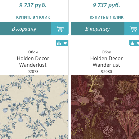
9 737
руб.
9 737
руб.
КУПИТЬ В 1 КЛИК
КУПИТЬ В 1 КЛИК
В корзину
В корзину
Обои
Обои
Holden Decor
Holden Decor
Wanderlust
Wanderlust
92073
92080