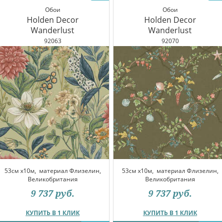
Обои
Обои
Holden Decor
Holden Decor
Wanderlust
Wanderlust
92063
92070
53см x10м,
материал Флизелин,
53см x10м,
материал Флизелин,
Великобритания
Великобритания
9 737
руб.
9 737
руб.
КУПИТЬ В 1 КЛИК
КУПИТЬ В 1 КЛИК