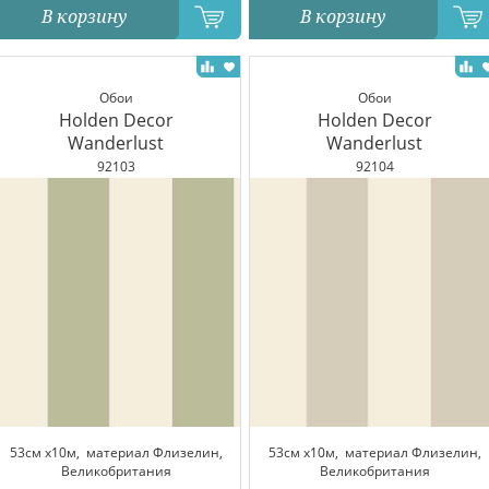
В корзину
В корзину
Обои
Обои
Holden Decor
Holden Decor
Wanderlust
Wanderlust
92103
92104
53см x10м,
материал Флизелин,
53см x10м,
материал Флизелин,
Великобритания
Великобритания