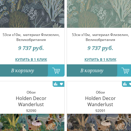
53см x10м,
материал Флизелин,
53см x10м,
материал Флизелин,
Великобритания
Великобритания
9 737
руб.
9 737
руб.
КУПИТЬ В 1 КЛИК
КУПИТЬ В 1 КЛИК
В корзину
В корзину
Обои
Обои
Holden Decor
Holden Decor
Wanderlust
Wanderlust
92090
92091