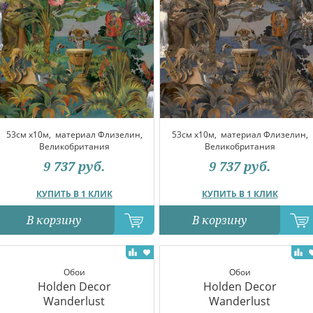
53см x10м,
материал Флизелин,
53см x10м,
материал Флизелин,
Великобритания
Великобритания
9 737
руб.
9 737
руб.
КУПИТЬ В 1 КЛИК
КУПИТЬ В 1 КЛИК
В корзину
В корзину
Обои
Обои
Holden Decor
Holden Decor
Wanderlust
Wanderlust