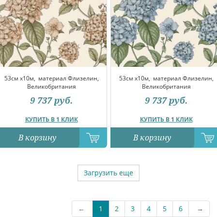
53см x10м,
материал Флизелин,
53см x10м,
материал Флизелин,
Великобритания
Великобритания
9 737
руб.
9 737
руб.
КУПИТЬ В 1 КЛИК
КУПИТЬ В 1 КЛИК
В корзину
В корзину
Загрузить еще
←
1
2
3
4
5
6
→