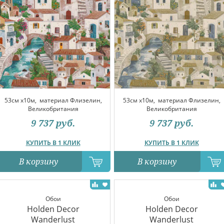
53см x10м,
материал Флизелин,
53см x10м,
материал Флизелин,
Великобритания
Великобритания
9 737
руб.
9 737
руб.
КУПИТЬ В 1 КЛИК
КУПИТЬ В 1 КЛИК
В корзину
В корзину
Обои
Обои
Holden Decor
Holden Decor
Wanderlust
Wanderlust