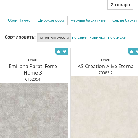
2 товара
Обои Панно
Широкие обои
Черные бархатные
Серые барха
Сортировать:
по популярности
по цене
новинки
по скидке
Обои
Обои
Emiliana Parati Ferre
AS-Creation Alive Eterna
Home 3
79083-2
GF62054