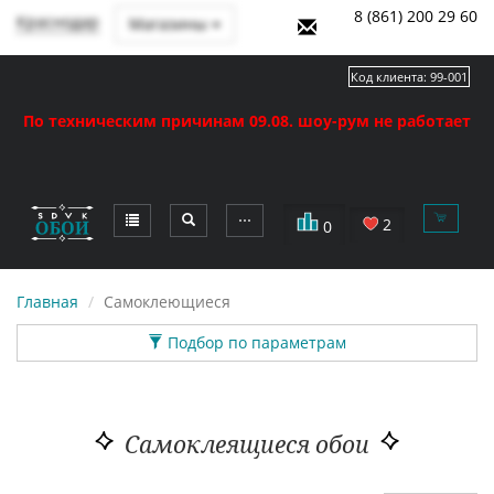
8 (861) 200 29 60
Краснодар
Магазины
Код клиента:
99-001
По техническим причинам 09.08. шоу-рум не работает
⋯
2
0
Главная
Самоклеющиеся
Подбор по параметрам
Самоклеящиеся обои