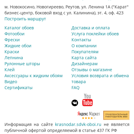
м. Новокосино, Новогиреево, Реутов, ул. Ленина 1А ("Карат"
бизнес-центр, боковой вход с ул. Калинина), эт. 4, оф. 423
Построить маршрут
Каталог обоев
Доставка и оплата
Фотообои
Услуга поклейки обоев
Фрески
Контакты
Жидкие обои
О компании
Краски
Покупателям
Лепнина
Карта сайта
Рулонные шторы
Дизайнерам
Клей
Отзывы о магазине
Аксессуары к жидким обоям
Условия возврата и обмена
Видео
товара
Сертификаты
FAQ
Информация на сайте
krasnodar.sdvk-oboi.ru
не является
публичной офертой определяемой в статье 437 ГК РФ