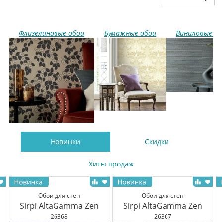
Флизелиновые обои
Бумажные обои
Виниловые о
Новинки
Скидки
Хиты продаж
Обои для стен
Обои для стен
Sirpi AltaGamma Zen
Sirpi AltaGamma Zen
26368
26367