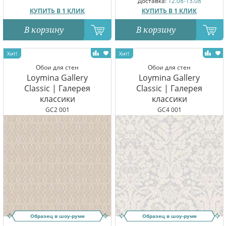
Доставка:
12.08-13.08
КУПИТЬ В 1 КЛИК
КУПИТЬ В 1 КЛИК
В корзину
В корзину
Обои для стен
Обои для стен
Loymina Gallery
Loymina Gallery
Classic | Галерея
Classic | Галерея
классики
классики
GC2 001
GC4 001
Образец в шоу-руме
Образец в шоу-руме