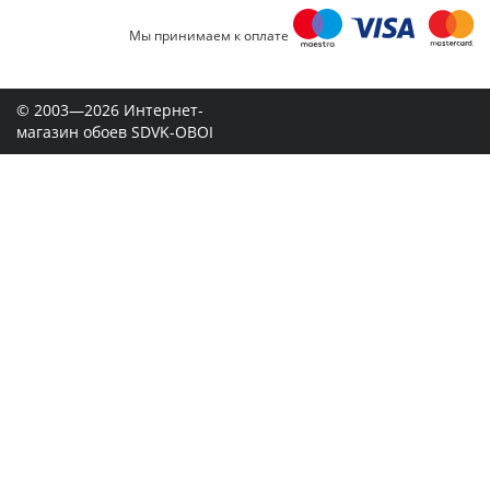
Мы принимаем к оплате
© 2003—2026 Интернет-
магазин обоев SDVK-OBOI