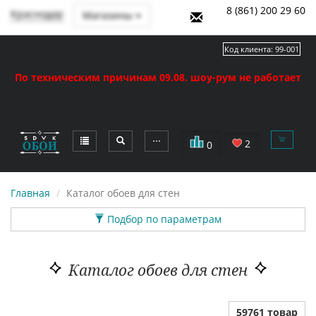
8 (861) 200 29 60
Краснодар
Магазины
Код клиента:
99-001
По техническим причинам 09.08. шоу-рум не работает
⋯
2
0
Главная
Каталог обоев для стен
Подбор по параметрам
Каталог обоев для стен
59761 товар