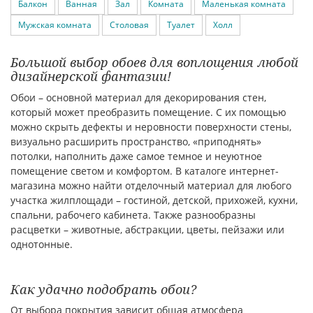
Балкон
Ванная
Зал
Комната
Маленькая комната
Мужская комната
Столовая
Туалет
Холл
Большой выбор обоев для воплощения любой
дизайнерской фантазии!
Обои – основной материал для декорирования стен,
который может преобразить помещение. С их помощью
можно скрыть дефекты и неровности поверхности стены,
визуально расширить пространство, «приподнять»
потолки, наполнить даже самое темное и неуютное
помещение светом и комфортом. В каталоге интернет-
магазина можно найти отделочный материал для любого
участка жилплощади – гостиной, детской, прихожей, кухни,
спальни, рабочего кабинета. Также разнообразны
расцветки – животные, абстракции, цветы, пейзажи или
однотонные.
Как удачно подобрать обои?
От выбора покрытия зависит общая атмосфера