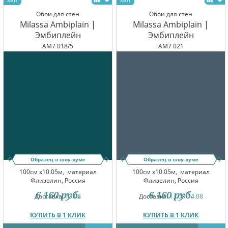
Обои для стен
Обои для стен
Milassa Ambiplain |
Milassa Ambiplain |
Эмбиплейн
Эмбиплейн
AM7 018/5
AM7 021
Образец в шоу-руме
Образец в шоу-руме
100см x10.05м,
материал
100см x10.05м,
материал
Флизелин, Россия
Флизелин, Россия
6 160
руб.
6 160
руб.
Доставка:
13.08
Доставка:
13.08-14.08
КУПИТЬ В 1 КЛИК
КУПИТЬ В 1 КЛИК