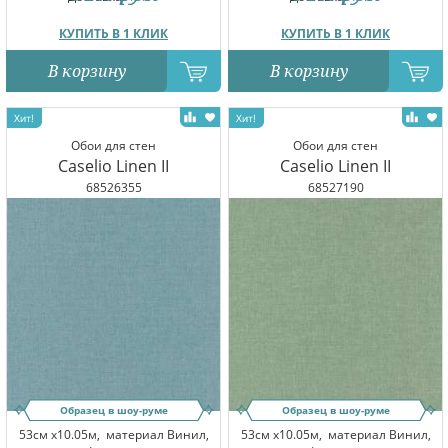
КУПИТЬ В 1 КЛИК
КУПИТЬ В 1 КЛИК
В корзину
В корзину
Обои для стен
Обои для стен
Caselio Linen II
Caselio Linen II
68526355
68527190
Образец в шоу-руме
Образец в шоу-руме
53см x10.05м,
материал Винил,
53см x10.05м,
материал Винил,