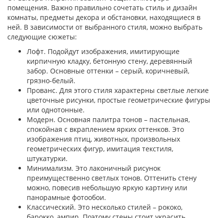
помещения. Важно правильно сочетать стиль и дизайн
комнаты, предметы декора и обстановки, находящиеся в
ней. В зависимости от выбранного стиля, можно выбрать
следующие сюжеты:
Лофт. Подойдут изображения, имитирующие
кирпичную кладку, бетонную стену, деревянный
забор. Основные оттенки – серый, коричневый,
грязно-белый.
Прованс. Для этого стиля характерны светлые легкие
цветочные рисунки, простые геометрические фигуры
или однотонные.
Модерн. Основная палитра тонов – пастельная,
спокойная с вкраплением ярких оттенков. Это
изображения птиц, животных, произвольных
геометрических фигур, имитация текстиля,
штукатурки.
Минимализм. Это лаконичный рисунок
преимущественно светлых тонов. Оттенить стену
можно, повесив небольшую яркую картину или
панорамные фотообои.
Классический. Это несколько стилей – рококо,
барокко, ампир. Поэтому стены стоит украсить