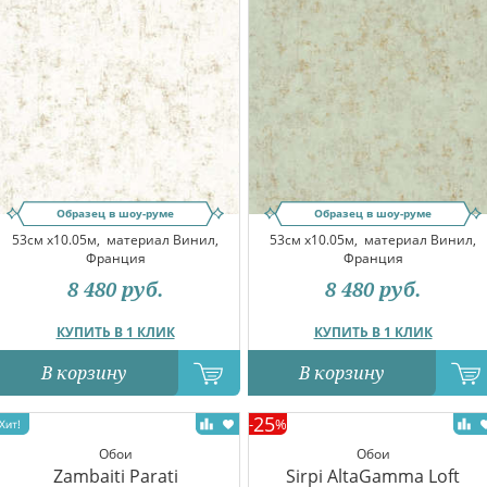
Образец в шоу-руме
Образец в шоу-руме
53см x10.05м,
материал Винил,
53см x10.05м,
материал Винил,
Франция
Франция
8 480
руб.
8 480
руб.
КУПИТЬ В 1 КЛИК
КУПИТЬ В 1 КЛИК
В корзину
В корзину
25
-
%
Обои
Обои
Zambaiti Parati
Sirpi AltaGamma Loft