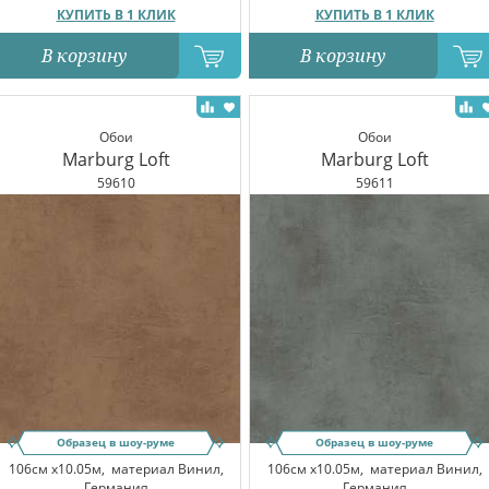
КУПИТЬ В 1 КЛИК
КУПИТЬ В 1 КЛИК
В корзину
В корзину
Обои
Обои
Marburg Loft
Marburg Loft
59610
59611
Образец в шоу-руме
Образец в шоу-руме
106см x10.05м,
материал Винил,
106см x10.05м,
материал Винил,
Германия
Германия