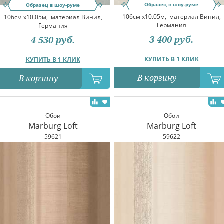
Образец в шоу-руме
Образец в шоу-руме
106см x10.05м,
материал Винил,
106см x10.05м,
материал Винил,
Германия
Германия
3 400
руб.
4 530
руб.
КУПИТЬ В 1 КЛИК
КУПИТЬ В 1 КЛИК
В корзину
В корзину
Обои
Обои
Marburg Loft
Marburg Loft
59621
59622