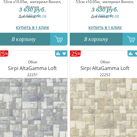
53см x10.05м,
материал Винил,
53см x10.05м,
материал Винил,
Италия
Италия
3 630
руб.
3 630
руб.
4 840
руб.
4 840
руб.
Доставка:
10.08
Доставка:
10.08
КУПИТЬ В 1 КЛИК
КУПИТЬ В 1 КЛИК
В корзину
В корзину
25
25
%
-
%
Обои
Обои
Sirpi AltaGamma Loft
Sirpi AltaGamma Loft
22251
22252