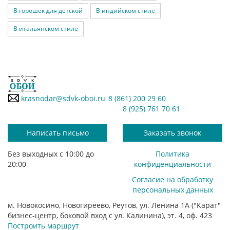
В горошек для детской
В индийском стиле
В итальянском стиле
krasnodar@sdvk-oboi.ru
8 (861) 200 29 60
8 (925) 761 70 61
Написать письмо
Заказать звонок
Без выходных с 10:00 до
Политика
20:00
конфиденциальности
Согласие на обработку
персональных данных
м. Новокосино, Новогиреево, Реутов, ул. Ленина 1А ("Карат"
бизнес-центр, боковой вход с ул. Калинина), эт. 4, оф. 423
Построить маршрут