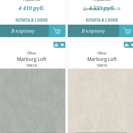
4 410
руб.
4 550
руб.
Доставка:
08.08-09.08
КУПИТЬ В 1 КЛИК
КУПИТЬ В 1 КЛИК
В корзину
В корзину
Обои
Обои
Marburg Loft
Marburg Loft
59614
59616