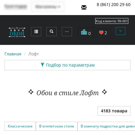
8 (861) 200 29 60
Краснодар
Магазины
Код клиента:
99-001
⋯
2
0
Главная
Лофт
Подбор по параметрам
Обои в стиле Лофт
4183 товара
Классические
В египетском стиле
В комнату подростка для дево