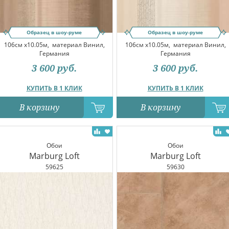
Образец в шоу-руме
Образец в шоу-руме
106см x10.05м,
материал Винил,
106см x10.05м,
материал Винил,
Германия
Германия
3 600
руб.
3 600
руб.
КУПИТЬ В 1 КЛИК
КУПИТЬ В 1 КЛИК
В корзину
В корзину
Обои
Обои
Marburg Loft
Marburg Loft
59625
59630