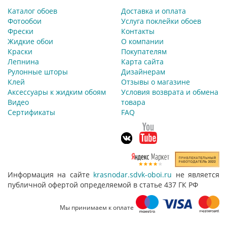
Каталог обоев
Доставка и оплата
Фотообои
Услуга поклейки обоев
Фрески
Контакты
Жидкие обои
О компании
Краски
Покупателям
Лепнина
Карта сайта
Рулонные шторы
Дизайнерам
Клей
Отзывы о магазине
Аксессуары к жидким обоям
Условия возврата и обмена
Видео
товара
Сертификаты
FAQ
Информация на сайте
krasnodar.sdvk-oboi.ru
не является
публичной офертой определяемой в статье 437 ГК РФ
Мы принимаем к оплате