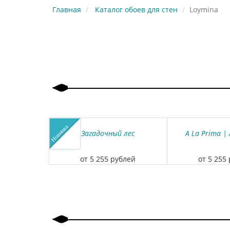
Главная
Каталог обоев для стен
Loymina
Загадочный лес
A La Prima |
от 5 255 рублей
от 5 255