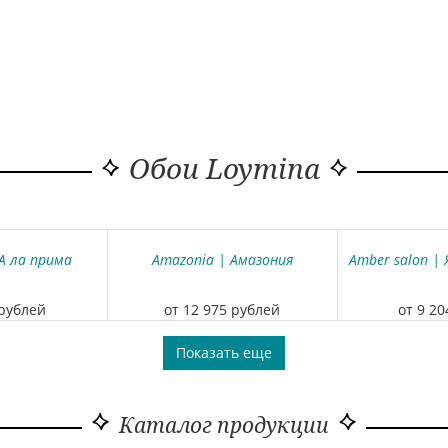
Обои Loymina
 А ла прима
Amazonia | Амазония
Amber salon |
 рублей
от 12 975 рублей
от 9 2
Показать еще
Каталог продукции