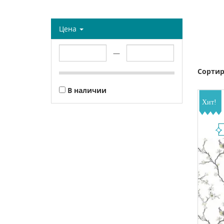
Цена
—
Сортир
В наличии