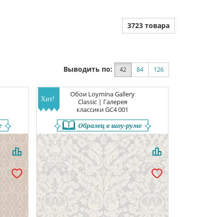
3723 товара
Выводить по:
42
84
126
Обои
Loymina Gallery
Classic | Галерея
классики
GC4 001