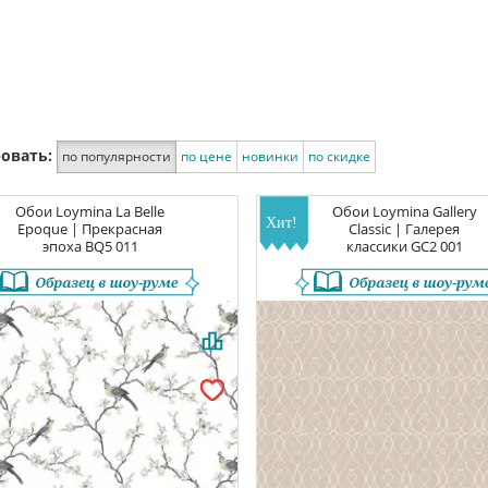
овать:
по популярности
по цене
новинки
по скидке
Обои
Loymina La Belle
Обои
Loymina Gallery
Epoque | Прекрасная
Classic | Галерея
эпоха
BQ5 011
классики
GC2 001