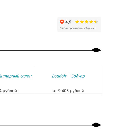
 Янтарный салон
Boudoir | Бодуар
04 рублей
от 9 405 рублей