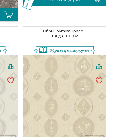
В наличии
Обои
Loymina Tondo |
Тондо
Td1 002