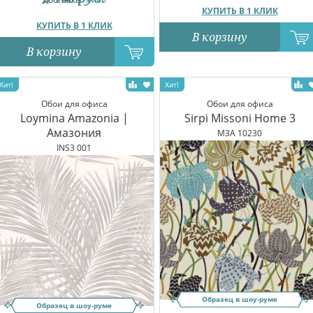
КУПИТЬ В 1 КЛИК
КУПИТЬ В 1 КЛИК
В корзину
В корзину
Обои для офиса
Обои для офиса
Loymina Amazonia |
Sirpi Missoni Home 3
Амазония
M3A 10230
INS3 001
Образец в шоу-руме
Образец в шоу-руме