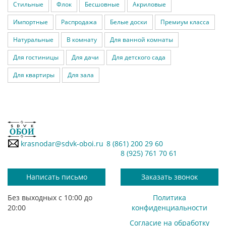
Стильные
Флок
Бесшовные
Акриловые
Импортные
Распродажа
Белые доски
Премиум класса
Натуральные
В комнату
Для ванной комнаты
Для гостиницы
Для дачи
Для детского сада
Для квартиры
Для зала
krasnodar@sdvk-oboi.ru
8 (861) 200 29 60
8 (925) 761 70 61
Написать письмо
Заказать звонок
Без выходных с 10:00 до
Политика
20:00
конфиденциальности
Согласие на обработку