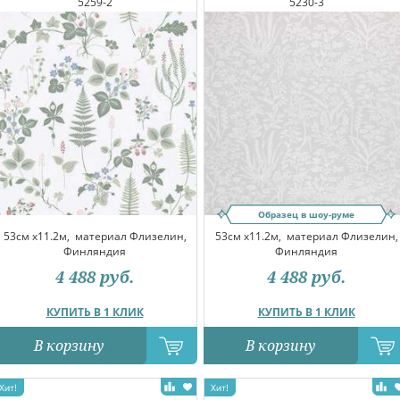
5259-2
5230-3
Образец в шоу-руме
53см x11.2м,
материал Флизелин,
53см x11.2м,
материал Флизелин,
Финляндия
Финляндия
4 488
руб.
4 488
руб.
КУПИТЬ В 1 КЛИК
КУПИТЬ В 1 КЛИК
В корзину
В корзину