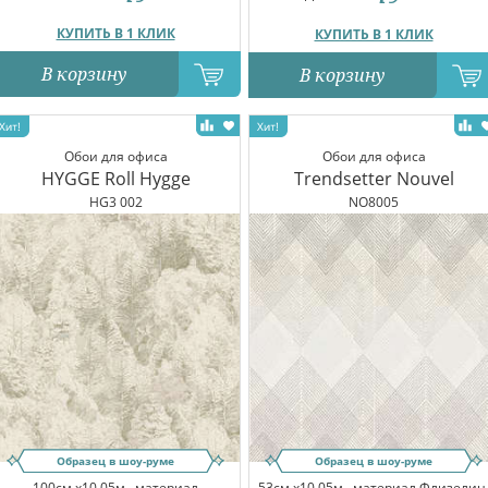
КУПИТЬ В 1 КЛИК
КУПИТЬ В 1 КЛИК
В корзину
В корзину
Обои для офиса
Обои для офиса
HYGGE Roll Hygge
Trendsetter Nouvel
HG3 002
NO8005
Образец в шоу-руме
Образец в шоу-руме
100см x10.05м,
материал
53см x10.05м,
материал Флизелин