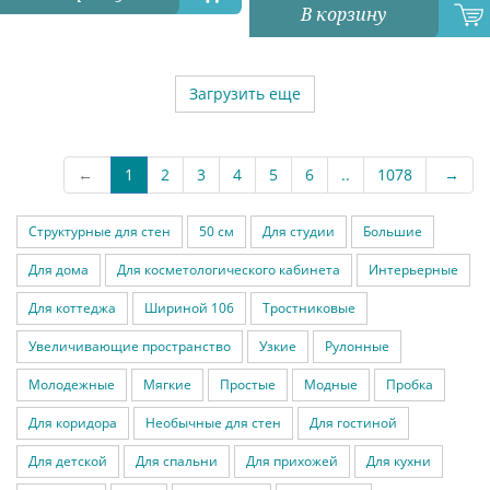
В корзину
Загрузить еще
←
1
2
3
4
5
6
..
1078
→
Структурные для стен
50 см
Для студии
Большие
Для дома
Для косметологического кабинета
Интерьерные
Для коттеджа
Шириной 106
Тростниковые
Увеличивающие пространство
Узкие
Рулонные
Молодежные
Мягкие
Простые
Модные
Пробка
Для коридора
Необычные для стен
Для гостиной
Для детской
Для спальни
Для прихожей
Для кухни