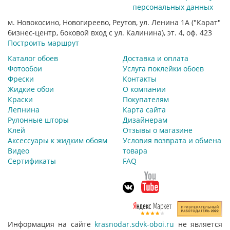
персональных данных
м. Новокосино, Новогиреево, Реутов, ул. Ленина 1А ("Карат"
бизнес-центр, боковой вход с ул. Калинина), эт. 4, оф. 423
Построить маршрут
Каталог обоев
Доставка и оплата
Фотообои
Услуга поклейки обоев
Фрески
Контакты
Жидкие обои
О компании
Краски
Покупателям
Лепнина
Карта сайта
Рулонные шторы
Дизайнерам
Клей
Отзывы о магазине
Аксессуары к жидким обоям
Условия возврата и обмена
Видео
товара
Сертификаты
FAQ
Информация на сайте
krasnodar.sdvk-oboi.ru
не является