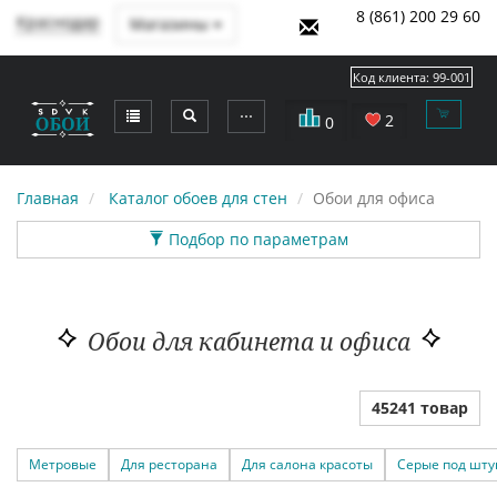
8 (861) 200 29 60
Краснодар
Магазины
Код клиента:
99-001
⋯
2
0
Главная
Каталог обоев для стен
Обои для офиса
Подбор по параметрам
Обои для кабинета и офиса
45241 товар
Метровые
Для ресторана
Для салона красоты
Серые под шту