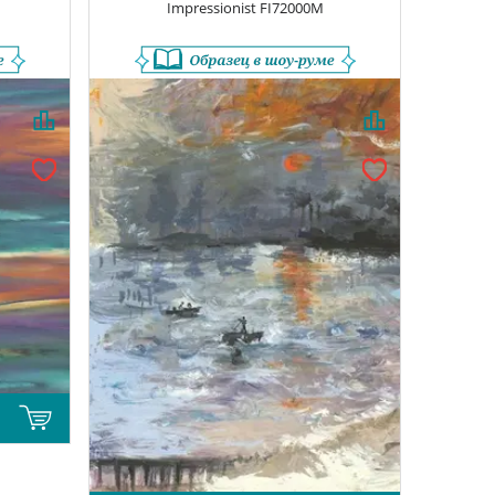
Impressionist
FI72000M