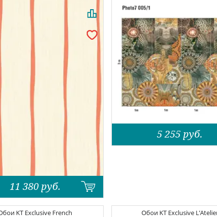
5 255
руб.
11 380
руб.
Обои
KT Exclusive French
Обои
KT Exclusive L’Atelie