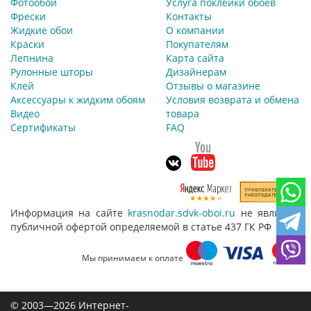
Фотообои
Услуга поклейки обоев
Фрески
Контакты
Жидкие обои
О компании
Краски
Покупателям
Лепнина
Карта сайта
Рулонные шторы
Дизайнерам
Клей
Отзывы о магазине
Аксессуары к жидким обоям
Условия возврата и обмена
Видео
товара
Сертификаты
FAQ
Информация на сайте
krasnodar.sdvk-oboi.ru
не является
публичной офертой определяемой в статье 437 ГК РФ
Мы принимаем к оплате
© 2003—2026 Интернет-