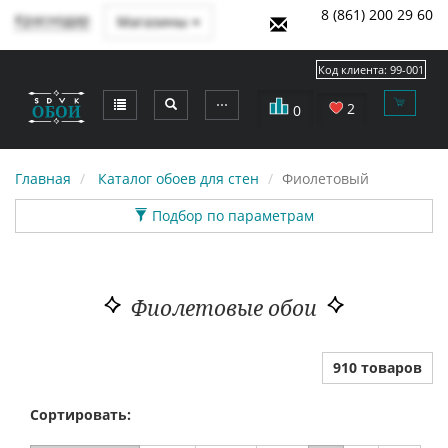
8 (861) 200 29 60
Краснодар
Магазины
Код клиента:
99-001
⋯
2
0
Главная
Каталог обоев для стен
Фиолетовый
Подбор по параметрам
Фиолетовые обои
910 товаров
Сортировать: