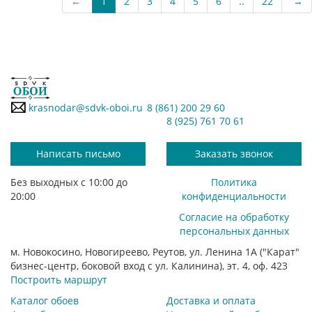
←
1
2
3
4
5
6
..
22
→
krasnodar@sdvk-oboi.ru
8 (861) 200 29 60
8 (925) 761 70 61
Написать письмо
Заказать звонок
Без выходных с 10:00 до
Политика
20:00
конфиденциальности
Согласие на обработку
персональных данных
м. Новокосино, Новогиреево, Реутов, ул. Ленина 1А ("Карат"
бизнес-центр, боковой вход с ул. Калинина), эт. 4, оф. 423
Построить маршрут
Каталог обоев
Доставка и оплата