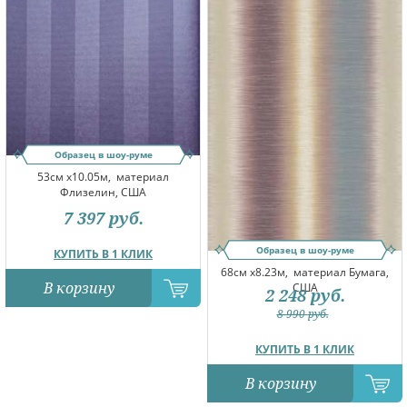
Образец в шоу-руме
53см x10.05м,
материал
Флизелин, США
7 397
руб.
Образец в шоу-руме
КУПИТЬ В 1 КЛИК
68см x8.23м,
материал Бумага,
В корзину
США
2 248
руб.
8 990
руб.
КУПИТЬ В 1 КЛИК
В корзину