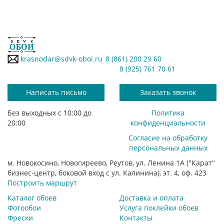
krasnodar@sdvk-oboi.ru
8 (861) 200 29 60
8 (925) 761 70 61
Написать письмо
Заказать звонок
Без выходных с 10:00 до
Политика
20:00
конфиденциальности
Согласие на обработку
персональных данных
м. Новокосино, Новогиреево, Реутов, ул. Ленина 1А ("Карат"
бизнес-центр, боковой вход с ул. Калинина), эт. 4, оф. 423
Построить маршрут
Каталог обоев
Доставка и оплата
Фотообои
Услуга поклейки обоев
Фрески
Контакты