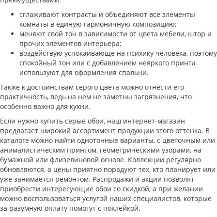
сглаживают контрасты и объединяют все элементы
комнаты в единую гармоничную композицию;
меняют свой тон в зависимости от цвета мебели, штор и
прочих элементов интерьера;
воздействую успокаивающе на психику человека, поэтому
спокойный тон или с добавлением неяркого принта
используют для оформления спальни.
Также к достоинствам серого цвета можно отнести его
практичность, ведь на нем не заметны загрязнения, что
особенно важно для кухни.
Если нужно купить серые обои, наш интернет-магазин
предлагает широкий ассортимент продукции этого оттенка. В
каталоге можно найти однотонные варианты, с цветочным или
анималистическим принтом, геометрическими узорами, на
бумажной или флизелиновой основе. Коллекции регулярно
обновляются, а цены приятно порадуют тех, кто планирует или
уже занимается ремонтом. Распродажи и акции позволят
приобрести интересующие обои со скидкой, а при желании
можно воспользоваться услугой наших специалистов, которые
за разумную оплату помогут с поклейкой.