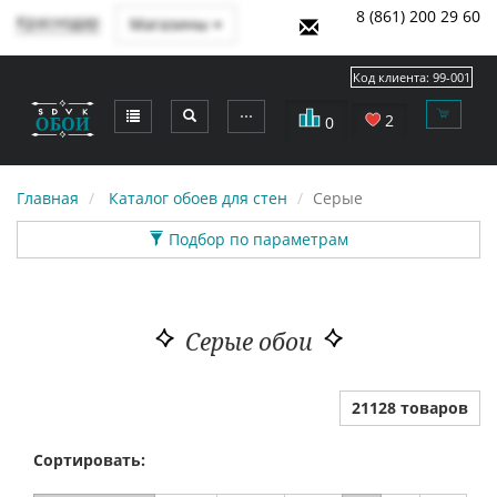
8 (861) 200 29 60
Краснодар
Магазины
Код клиента:
99-001
⋯
2
0
Главная
Каталог обоев для стен
Серые
Подбор по параметрам
Серые обои
21128 товаров
Сортировать: