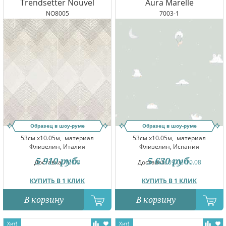
Trendsetter Nouvel
Aura Marelle
NO8005
7003-1
Образец в шоу-руме
Образец в шоу-руме
53см x10.05м,
материал
53см x10.05м,
материал
Флизелин, Италия
Флизелин, Испания
5 910
руб.
5 630
руб.
Доставка:
10.08
Доставка:
09.08-10.08
КУПИТЬ В 1 КЛИК
КУПИТЬ В 1 КЛИК
В корзину
В корзину