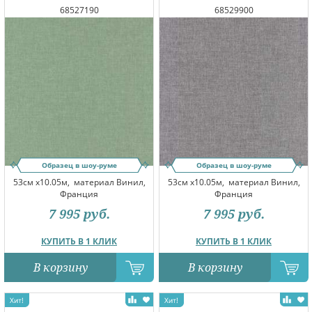
68527190
68529900
Образец в шоу-руме
Образец в шоу-руме
53см x10.05м,
материал Винил,
53см x10.05м,
материал Винил,
Франция
Франция
7 995
руб.
7 995
руб.
КУПИТЬ В 1 КЛИК
КУПИТЬ В 1 КЛИК
В корзину
В корзину