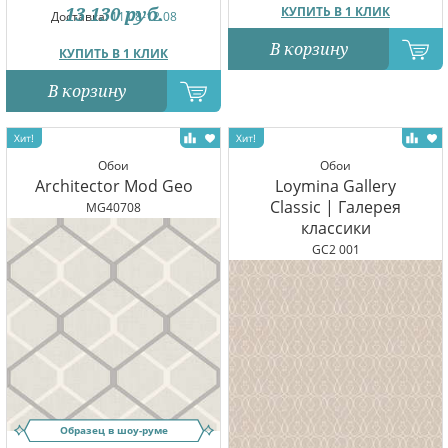
13 130
руб.
КУПИТЬ В 1 КЛИК
Доставка:
11.08-12.08
В корзину
КУПИТЬ В 1 КЛИК
В корзину
Обои
Обои
Architector Mod Geo
Loymina Gallery
Classic | Галерея
MG40708
классики
GC2 001
Образец в шоу-руме